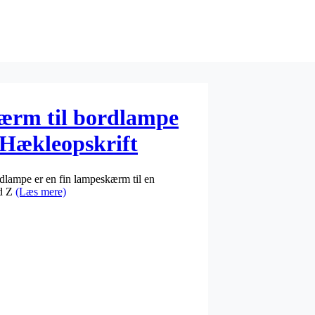
kærm til bordlampe
Hækleopskrift
rdlampe er en fin lampeskærm til en
ed Z
(Læs mere)