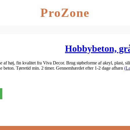
ProZone
Hobbybeton, grå
f høj, fin kvalitet fra Viva Decor. Brug støbeforme af akryl, plast, sil
ele beton. Tørretid min. 2 timer. Gennemhærdet efter 1-2 dage afhæn
(L