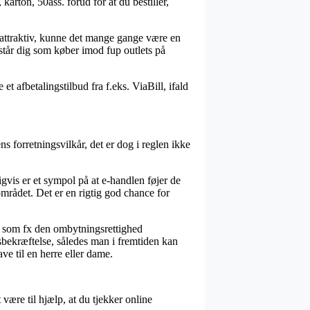
karton, 50ass. forud for at du bestiller,
 attraktiv, kunne det mange gange være en
istår dig som køber imod fup outlets på
t afbetalingstilbud fra f.eks. ViaBill, ifald
 forretningsvilkår, det er dog i reglen ikke
vis er et sympol på at e-handlen føjer de
mrådet. Det er en rigtig god chance for
n, som fx den ombytningsrettighed
sbekræftelse, således man i fremtiden kan
ve til en herre eller dame.
 være til hjælp, at du tjekker online