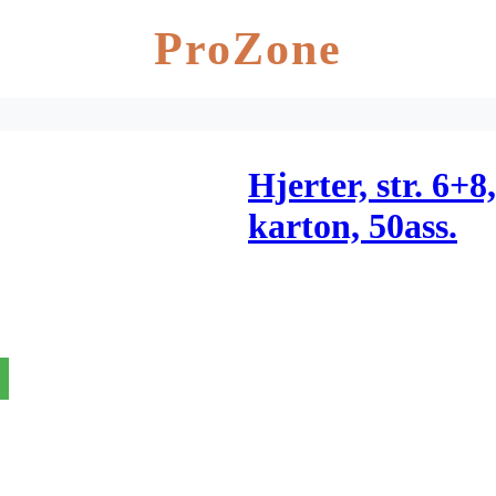
ProZone
Hjerter, str. 6+8
karton, 50ass.