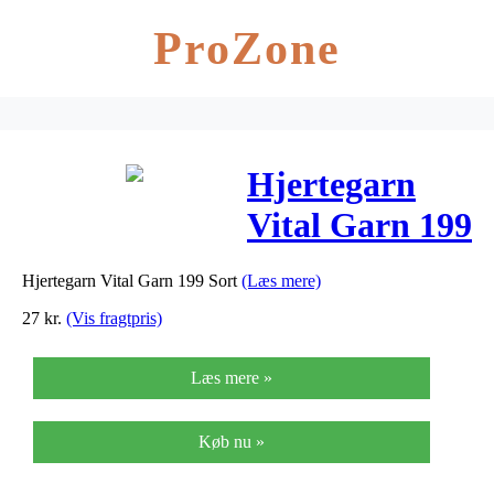
ProZone
Hjertegarn
Vital Garn 199
Sort
Hjertegarn Vital Garn 199 Sort
(Læs mere)
27
kr.
(Vis fragtpris)
Læs mere »
Køb nu »