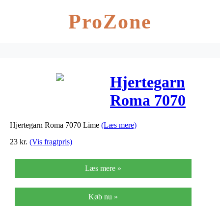
ProZone
Hjertegarn
Roma 7070
Lime
Hjertegarn Roma 7070 Lime
(Læs mere)
23
kr.
(Vis fragtpris)
Læs mere »
Køb nu »