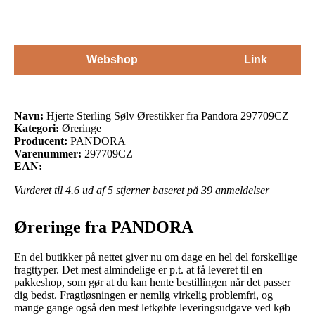
Webshop
Link
Navn:
Hjerte Sterling Sølv Ørestikker fra Pandora 297709CZ
Kategori:
Øreringe
Producent:
PANDORA
Varenummer:
297709CZ
EAN:
Vurderet til
4.6
ud af 5 stjerner baseret på
39
anmeldelser
Øreringe fra PANDORA
En del butikker på nettet giver nu om dage en hel del forskellige
fragttyper. Det mest almindelige er p.t. at få leveret til en
pakkeshop, som gør at du kan hente bestillingen når det passer
dig bedst. Fragtløsningen er nemlig virkelig problemfri, og
mange gange også den mest letkøbte leveringsudgave ved køb