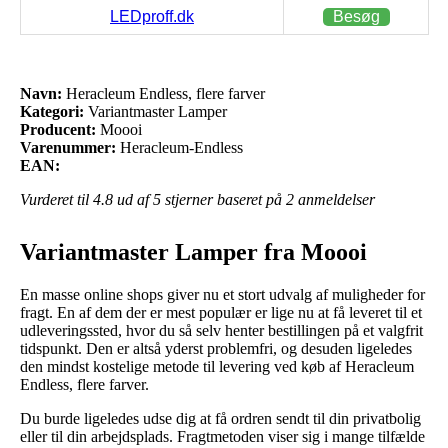
LEDproff.dk
Besøg
Navn:
Heracleum Endless, flere farver
Kategori:
Variantmaster Lamper
Producent:
Moooi
Varenummer:
Heracleum-Endless
EAN:
Vurderet til
4.8
ud af 5 stjerner baseret på
2
anmeldelser
Variantmaster Lamper fra Moooi
En masse online shops giver nu et stort udvalg af muligheder for
fragt. En af dem der er mest populær er lige nu at få leveret til et
udleveringssted, hvor du så selv henter bestillingen på et valgfrit
tidspunkt. Den er altså yderst problemfri, og desuden ligeledes
den mindst kostelige metode til levering ved køb af Heracleum
Endless, flere farver.
Du burde ligeledes udse dig at få ordren sendt til din privatbolig
eller til din arbejdsplads. Fragtmetoden viser sig i mange tilfælde