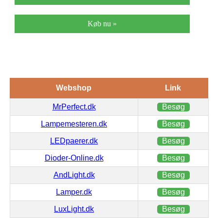
Køb nu »
Webshop
Link
MrPerfect.dk
Besøg
Lampemesteren.dk
Besøg
LEDpaerer.dk
Besøg
Dioder-Online.dk
Besøg
AndLight.dk
Besøg
Lamper.dk
Besøg
LuxLight.dk
Besøg