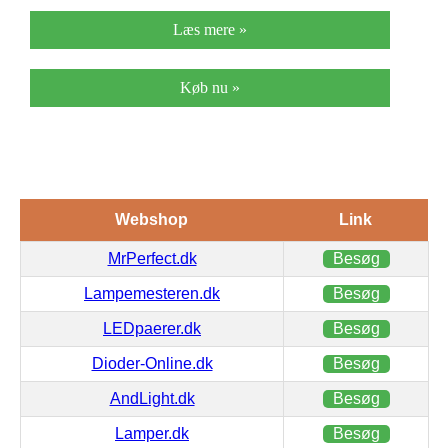
Læs mere »
Køb nu »
Webshop
Link
MrPerfect.dk
Besøg
Lampemesteren.dk
Besøg
LEDpaerer.dk
Besøg
Dioder-Online.dk
Besøg
AndLight.dk
Besøg
Lamper.dk
Besøg