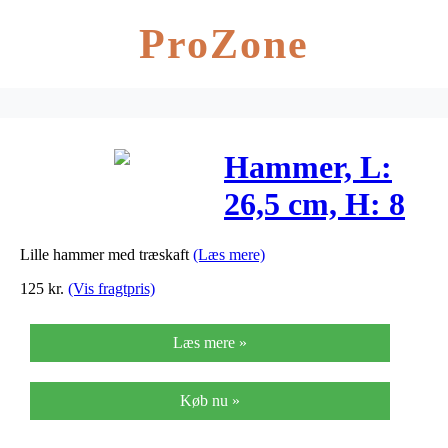
ProZone
Hammer, L:
26,5 cm, H: 8
cm, 1stk.
Lille hammer med træskaft
(Læs mere)
125
kr.
(Vis fragtpris)
Læs mere »
Køb nu »