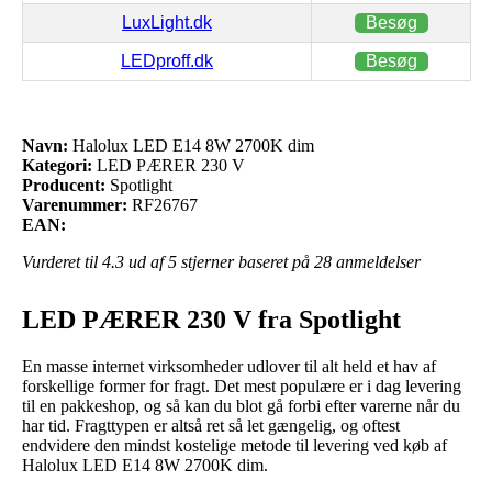
LuxLight.dk
Besøg
LEDproff.dk
Besøg
Navn:
Halolux LED E14 8W 2700K dim
Kategori:
LED PÆRER 230 V
Producent:
Spotlight
Varenummer:
RF26767
EAN:
Vurderet til
4.3
ud af 5 stjerner baseret på
28
anmeldelser
LED PÆRER 230 V fra Spotlight
En masse internet virksomheder udlover til alt held et hav af
forskellige former for fragt. Det mest populære er i dag levering
til en pakkeshop, og så kan du blot gå forbi efter varerne når du
har tid. Fragttypen er altså ret så let gængelig, og oftest
endvidere den mindst kostelige metode til levering ved køb af
Halolux LED E14 8W 2700K dim.