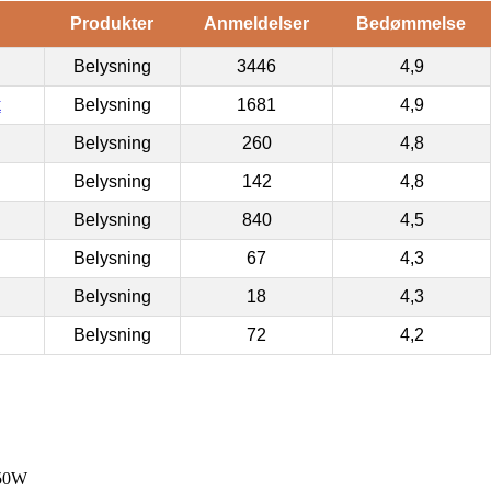
Produkter
Anmeldelser
Bedømmelse
Belysning
3446
4,9
k
Belysning
1681
4,9
Belysning
260
4,8
Belysning
142
4,8
Belysning
840
4,5
Belysning
67
4,3
Belysning
18
4,3
Belysning
72
4,2
50W