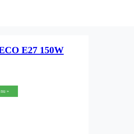
 ECO E27 150W
nu »