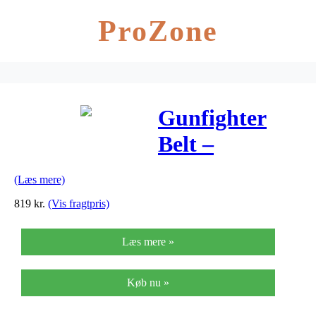
ProZone
Gunfighter
Belt –
Multicam
(Læs mere)
819
kr.
(Vis fragtpris)
Læs mere »
Køb nu »