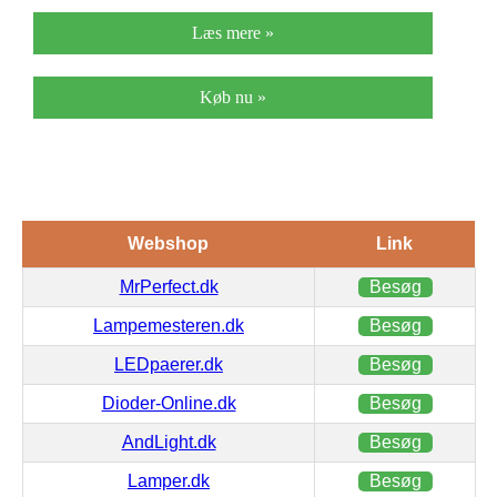
Læs mere »
Køb nu »
Webshop
Link
MrPerfect.dk
Besøg
Lampemesteren.dk
Besøg
LEDpaerer.dk
Besøg
Dioder-Online.dk
Besøg
AndLight.dk
Besøg
Lamper.dk
Besøg