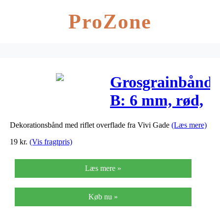
ProZone
Grosgrainbånd,
B: 6 mm, rød,
15m
Dekorationsbånd med riflet overflade fra Vivi Gade
(Læs mere)
19
kr.
(Vis fragtpris)
Læs mere »
Køb nu »