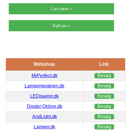
Læs mere »
Køb nu »
Webshop
Link
MrPerfect.dk
Besøg
Lampemesteren.dk
Besøg
LEDpaerer.dk
Besøg
Dioder-Online.dk
Besøg
AndLight.dk
Besøg
Lamper.dk
Besøg