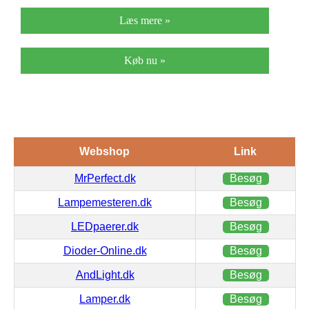
Læs mere »
Køb nu »
Webshop
Link
MrPerfect.dk
Besøg
Lampemesteren.dk
Besøg
LEDpaerer.dk
Besøg
Dioder-Online.dk
Besøg
AndLight.dk
Besøg
Lamper.dk
Besøg