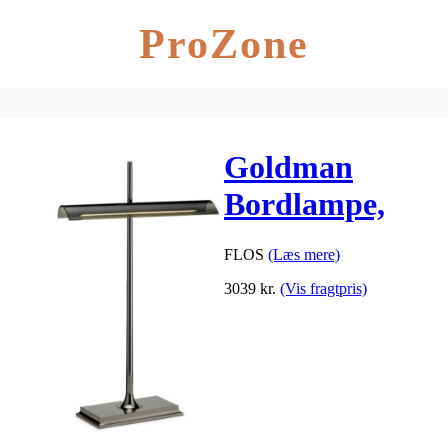
ProZone
Goldman
Bordlampe,
sort/fumée
FLOS
(Læs mere)
3039
kr.
(Vis fragtpris)