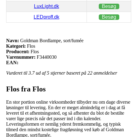
LuxLight.dk
Besøg
LEDproff.dk
Besøg
Navn:
Goldman Bordlampe, sort/fumée
Kategori:
Flos
Producent:
Flos
Varenummer:
F3440030
EAN:
Vurderet til
3.7
ud af 5 stjerner baseret på
22
anmeldelser
Flos fra Flos
En stor portion online virksomheder tilbyder nu om dage diverse
løsninger til levering. En der er meget almindelig er i dag at få
leveret til et afhentningssted, og så afhenter du blot de bestilte
varer lige præcis når det passer ind i din kalender.
Leveringsformen er nemlig yderst fremkommelig, og typisk
tilmed den mindst kostelige fragtløsning ved køb af Goldman
Bordlampe, sort/fumée.