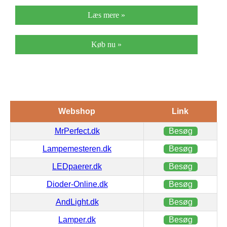
Læs mere »
Køb nu »
Webshop
Link
MrPerfect.dk
Besøg
Lampemesteren.dk
Besøg
LEDpaerer.dk
Besøg
Dioder-Online.dk
Besøg
AndLight.dk
Besøg
Lamper.dk
Besøg