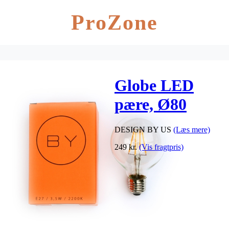
ProZone
Globe LED
pære, Ø80
DESIGN BY US
(Læs mere)
249
kr.
(Vis fragtpris)