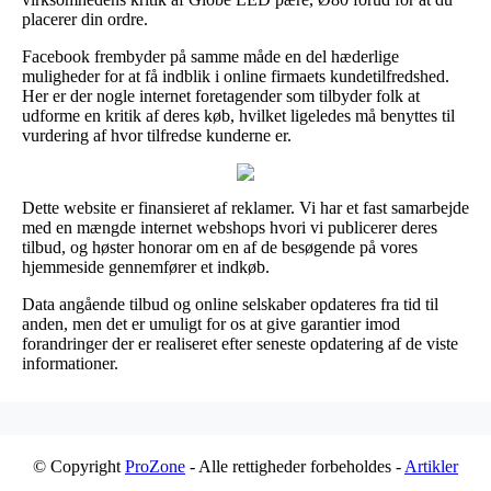
placerer din ordre.
Facebook frembyder på samme måde en del hæderlige
muligheder for at få indblik i online firmaets kundetilfredshed.
Her er der nogle internet foretagender som tilbyder folk at
udforme en kritik af deres køb, hvilket ligeledes må benyttes til
vurdering af hvor tilfredse kunderne er.
Dette website er finansieret af reklamer. Vi har et fast samarbejde
med en mængde internet webshops hvori vi publicerer deres
tilbud, og høster honorar om en af de besøgende på vores
hjemmeside gennemfører et indkøb.
Data angående tilbud og online selskaber opdateres fra tid til
anden, men det er umuligt for os at give garantier imod
forandringer der er realiseret efter seneste opdatering af de viste
informationer.
© Copyright
ProZone
- Alle rettigheder forbeholdes -
Artikler