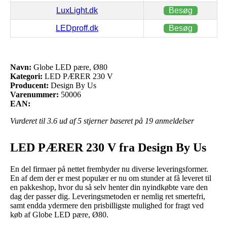
LuxLight.dk
Besøg
LEDproff.dk
Besøg
Navn:
Globe LED pære, Ø80
Kategori:
LED PÆRER 230 V
Producent:
Design By Us
Varenummer:
50006
EAN:
Vurderet til
3.6
ud af 5 stjerner baseret på
19
anmeldelser
LED PÆRER 230 V fra Design By Us
En del firmaer på nettet frembyder nu diverse leveringsformer.
En af dem der er mest populær er nu om stunder at få leveret til
en pakkeshop, hvor du så selv henter din nyindkøbte vare den
dag der passer dig. Leveringsmetoden er nemlig ret smertefri,
samt endda ydermere den prisbilligste mulighed for fragt ved
køb af Globe LED pære, Ø80.