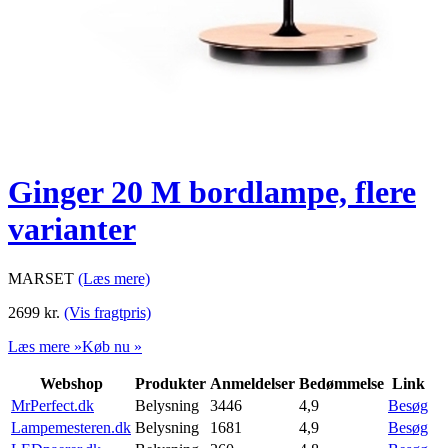
Ginger 20 M bordlampe, flere
varianter
MARSET
(Læs mere)
2699
kr.
(Vis fragtpris)
Læs mere »
Køb nu »
Webshop
Produkter
Anmeldelser
Bedømmelse
Link
MrPerfect.dk
Belysning
3446
4,9
Besøg
Lampemesteren.dk
Belysning
1681
4,9
Besøg