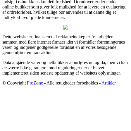
indsigt i e-butikkens kundetilfredshed. Derudover er der endda
online butikker som giver folk mulighed for at levere en evaluering
af ordreforløbet, hvilket tillige bør anvendes til at danne dig et
indtryk af hvor glade kunderne er.
Dette website er finansieret af reklameindtægter. Vi arbejder
sammen med flere internet firmaer idet vi formidler forretningernes
varer, og indtjener godtgørelse forudsat en af vores besøgende
gennemfører en transaktion.
Data angående varer og netbutikker ajourføres nu og da, men vi kan
desværre ikke garantere imod reguleringer der er blevet
implementeret siden seneste opdatering af websitets oplysninger.
© Copyright
ProZone
- Alle rettigheder forbeholdes -
Artikler