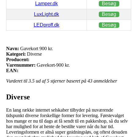
Lamper.dk
Besøg
LuxLight.dk
Besøg
LEDproff.dk
Besøg
Navn:
Gavekort 900 kr.
Kategori:
Diverse
Producent:
Varenummer:
Gavekort-900 kr.
EAN:
Vurderet til
3.5
ud af 5 stjerner baseret på
43
anmeldelser
Diverse
En lang række internet selskaber tilbyder på nuværende
tidspunkt diverse forskellige former for levering. Førstevalget
hos mange er nu til dags at få sendt til en pakkeshop, så du selv
har mulighed for at hente de bestilte varer når du har tid.
Leveringsformen er altså super gnidningsløs, og oftest desuden