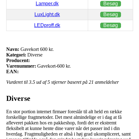
Lamper.dk
Besøg
LuxLight.dk
Besøg
LEDproff.dk
Besøg
Navn:
Gavekort 600 kr.
Kategori:
Diverse
Producent:
Varenummer:
Gavekort-600 kr.
EAN:
Vurderet til
3.5
ud af 5 stjerner baseret på
21
anmeldelser
Diverse
En stor portion internet firmaer foreslår til alt held en række
forskellige fragtmetoder. Det mest almindelige er i dag at få
afleveret pakken hos en pakkeshop, fordi det er ekstremt
fleksibelt at kunne hente dine varer når det passer ind i din
hverdag. Fragtmuligheden er altså i høj grad ukompliceret, samt