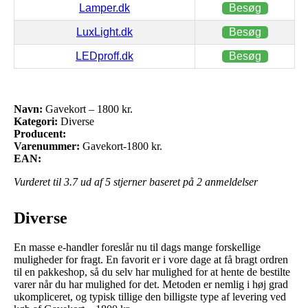
Lamper.dk
Besøg
LuxLight.dk
Besøg
LEDproff.dk
Besøg
Navn:
Gavekort – 1800 kr.
Kategori:
Diverse
Producent:
Varenummer:
Gavekort-1800 kr.
EAN:
Vurderet til
3.7
ud af 5 stjerner baseret på
2
anmeldelser
Diverse
En masse e-handler foreslår nu til dags mange forskellige
muligheder for fragt. En favorit er i vore dage at få bragt ordren
til en pakkeshop, så du selv har mulighed for at hente de bestilte
varer når du har mulighed for det. Metoden er nemlig i høj grad
ukompliceret, og typisk tillige den billigste type af levering ved