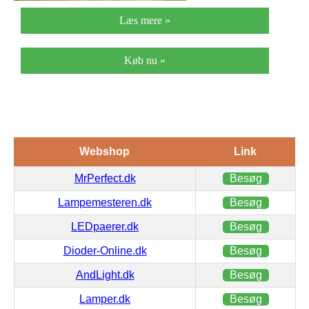
Læs mere »
Køb nu »
Webshop
Link
MrPerfect.dk
Besøg
Lampemesteren.dk
Besøg
LEDpaerer.dk
Besøg
Dioder-Online.dk
Besøg
AndLight.dk
Besøg
Lamper.dk
Besøg