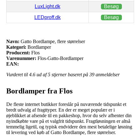
LuxLight.dk
Besøg
LEDproff.dk
Besøg
Navn:
Gatto Bordlampe, flere størrelser
Kategori:
Bordlamper
Producent:
Flos
Varenummer:
Flos-Gatto-Bordlamper
EAN:
Vurderet til
4.6
ud af 5 stjerner baseret på
39
anmeldelser
Bordlamper fra Flos
De fleste internet butikker foreslår på nuværende tidspunkt et
bredt udvalg af fragttyper. En der er meget populær er i
øjeblikket at afsende til en pakkeshop, hvor du selv afhenter din
nyindkøbte vare på et valgfrit tidspunkt. Fragtløsningen er altså
temmelig ligetil, og typisk endvidere den mest betalelige løsning
til levering ved køb af Gatto Bordlampe, flere størrelser.