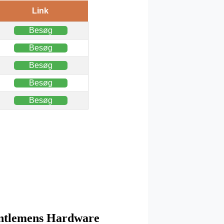
Link
Besøg
Besøg
Besøg
Besøg
Besøg
Gentlemens Hardware