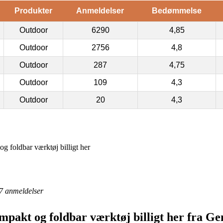
Produkter
Anmeldelser
Bedømmelse
Outdoor
6290
4,85
Outdoor
2756
4,8
Outdoor
287
4,75
Outdoor
109
4,3
Outdoor
20
4,3
g foldbar værktøj billigt her
7
anmeldelser
mpakt og foldbar værktøj billigt her fra 