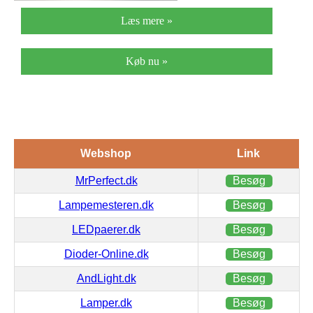
Læs mere »
Køb nu »
Webshop
Link
MrPerfect.dk
Besøg
Lampemesteren.dk
Besøg
LEDpaerer.dk
Besøg
Dioder-Online.dk
Besøg
AndLight.dk
Besøg
Lamper.dk
Besøg