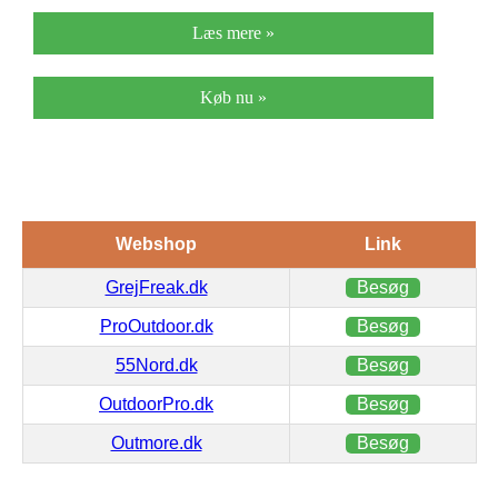
Læs mere »
Køb nu »
Webshop
Link
GrejFreak.dk
Besøg
ProOutdoor.dk
Besøg
55Nord.dk
Besøg
OutdoorPro.dk
Besøg
Outmore.dk
Besøg