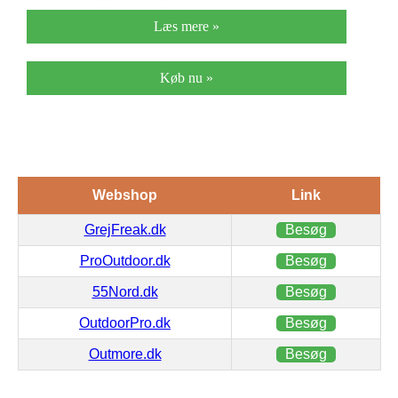
Læs mere »
Køb nu »
Webshop
Link
GrejFreak.dk
Besøg
ProOutdoor.dk
Besøg
55Nord.dk
Besøg
OutdoorPro.dk
Besøg
Outmore.dk
Besøg