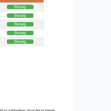
Besøg
Besøg
Besøg
Besøg
Besøg
 til en pakkeshop, hvor det er meget