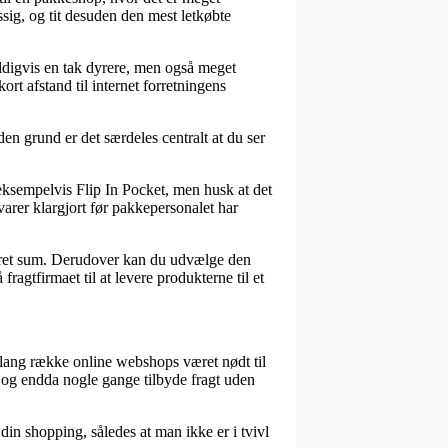
sig, og tit desuden den mest letkøbte
heldigvis en tak dyrere, men også meget
rt afstand til internet forretningens
 den grund er det særdeles centralt at du ser
eksempelvis Flip In Pocket, men husk at det
arer klargjort før pakkepersonalet har
nkret sum. Derudover kan du udvælge den
ragtfirmaet til at levere produkterne til et
en lang række online webshops været nødt til
, og endda nogle gange tilbyde fragt uden
 din shopping, således at man ikke er i tvivl