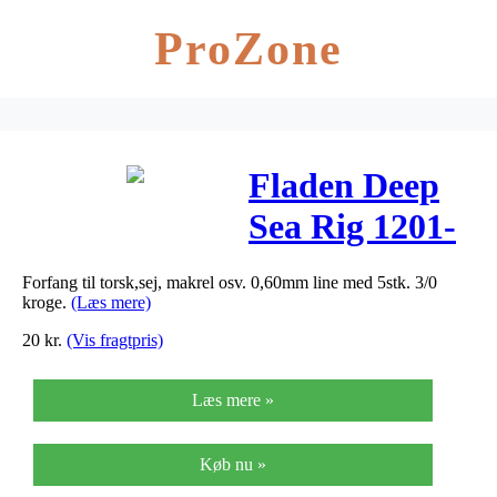
ProZone
Fladen Deep
Sea Rig 1201-
3-0
Forfang til torsk,sej, makrel osv. 0,60mm line med 5stk. 3/0
kroge.
(Læs mere)
20
kr.
(Vis fragtpris)
Læs mere »
Køb nu »