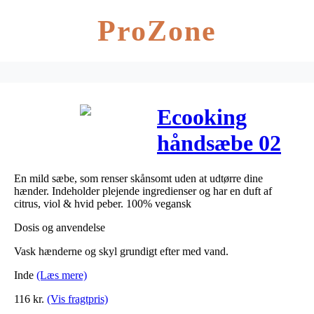
ProZone
Ecooking
håndsæbe 02
500 ml
En mild sæbe, som renser skånsomt uden at udtørre dine
hænder. Indeholder plejende ingredienser og har en duft af
citrus, viol & hvid peber. 100% vegansk
Dosis og anvendelse
Vask hænderne og skyl grundigt efter med vand.
Inde
(Læs mere)
116
kr.
(Vis fragtpris)