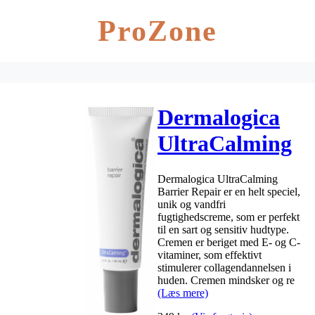
ProZone
Dermalogica
UltraCalming
Barrier Repair
Dermalogica UltraCalming
30 ml
Barrier Repair er en helt speciel,
unik og vandfri
fugtighedscreme, som er perfekt
til en sart og sensitiv hudtype.
Cremen er beriget med E- og C-
vitaminer, som effektivt
stimulerer collagendannelsen i
huden. Cremen mindsker og re
(Læs mere)