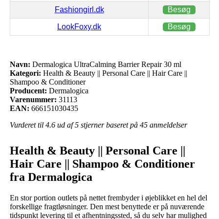
Fashiongirl.dk
Besøg
LookFoxy.dk
Besøg
Navn:
Dermalogica UltraCalming Barrier Repair 30 ml
Kategori:
Health & Beauty || Personal Care || Hair Care ||
Shampoo & Conditioner
Producent:
Dermalogica
Varenummer:
31113
EAN:
666151030435
Vurderet til
4.6
ud af 5 stjerner baseret på
45
anmeldelser
Health & Beauty || Personal Care ||
Hair Care || Shampoo & Conditioner
fra Dermalogica
En stor portion outlets på nettet frembyder i øjeblikket en hel del
forskellige fragtløsninger. Den mest benyttede er på nuværende
tidspunkt levering til et afhentningssted, så du selv har mulighed