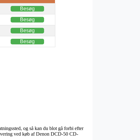
Besøg
Besøg
Besøg
Besøg
ntningssted, og så kan du blot gå forbi efter
r levering ved køb af Denon DCD-50 CD-