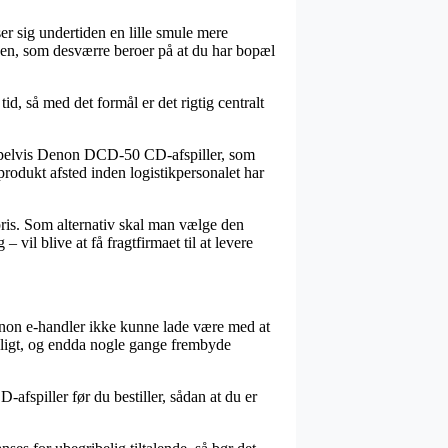
ser sig undertiden en lille smule mere
akken, som desværre beroer på at du har bopæl
d, så med det formål er det rigtig centralt
mpelvis Denon DCD-50 CD-afspiller, som
 produkt afsted inden logistikpersonalet har
pris. Som alternativ skal man vælge den
vil blive at få fragtfirmaet til at levere
 Denon e-handler ikke kunne lade være med at
keligt, og endda nogle gange frembyde
afspiller før du bestiller, sådan at du er