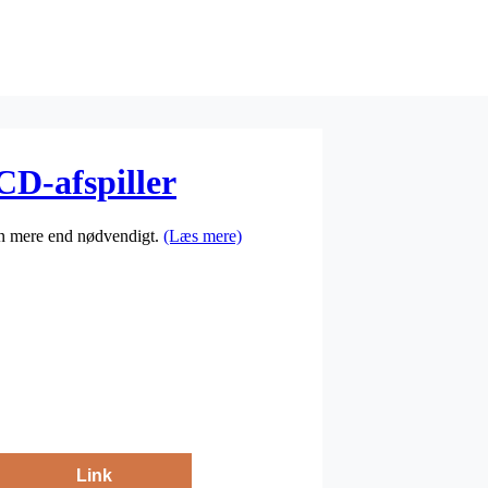
D-afspiller
len mere end nødvendigt.
(Læs mere)
Link