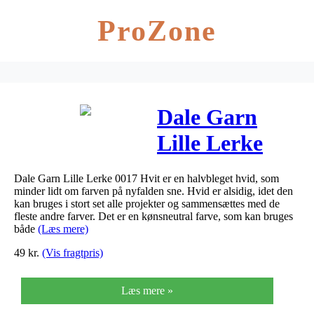
ProZone
Dale Garn
Lille Lerke
0017 Hvit
Dale Garn Lille Lerke 0017 Hvit er en halvbleget hvid, som
minder lidt om farven på nyfalden sne. Hvid er alsidig, idet den
kan bruges i stort set alle projekter og sammensættes med de
fleste andre farver. Det er en kønsneutral farve, som kan bruges
både
(Læs mere)
49
kr.
(Vis fragtpris)
Læs mere »