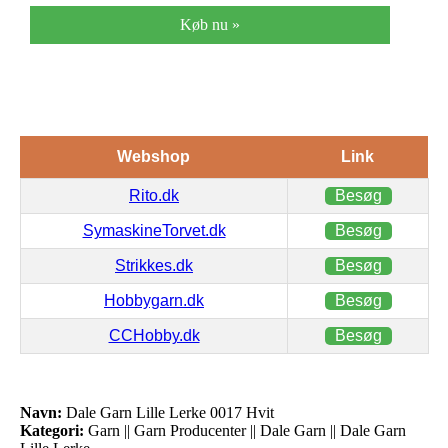
Køb nu »
Webshop
Link
Rito.dk
Besøg
SymaskineTorvet.dk
Besøg
Strikkes.dk
Besøg
Hobbygarn.dk
Besøg
CCHobby.dk
Besøg
Navn:
Dale Garn Lille Lerke 0017 Hvit
Kategori:
Garn || Garn Producenter || Dale Garn || Dale Garn