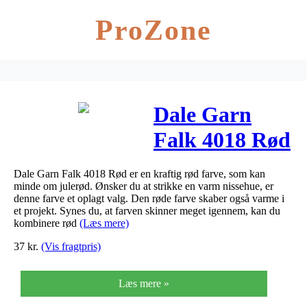
ProZone
Dale Garn
Falk 4018 Rød
Dale Garn Falk 4018 Rød er en kraftig rød farve, som kan
minde om julerød. Ønsker du at strikke en varm nissehue, er
denne farve et oplagt valg. Den røde farve skaber også varme i
et projekt. Synes du, at farven skinner meget igennem, kan du
kombinere rød
(Læs mere)
37
kr.
(Vis fragtpris)
Læs mere »