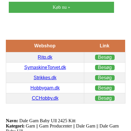
Køb nu »
Webshop
Link
Rito.dk
Besøg
SymaskineTorvet.dk
Besøg
Strikkes.dk
Besøg
Hobbygarn.dk
Besøg
CCHobby.dk
Besøg
Navn:
Dale Garn Baby Ull 2425 Kitt
Kategori:
Garn || Garn Producenter || Dale Garn || Dale Garn