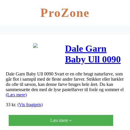
ProZone
Dale Garn
Baby Ull 0090
Svart
Dale Garn Baby Ull 0090 Svart er en ofte brugt naturfarve, som
går flot i samspil med de fleste andre farver. Strikker eller hækler
du ofte til sæson, kan denne farve bruges hele året. Du kan
sammensætte den med de lyse pastelfarver til forår og sommer el
(Læs mere)
33
kr.
(Vis fragtpris)
Læs mere »