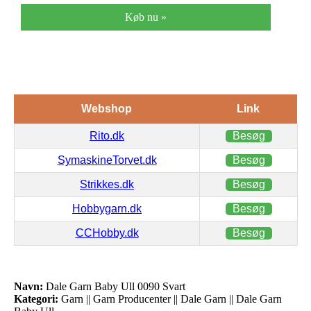
Køb nu »
Webshop
Link
Rito.dk
Besøg
SymaskineTorvet.dk
Besøg
Strikkes.dk
Besøg
Hobbygarn.dk
Besøg
CCHobby.dk
Besøg
Navn:
Dale Garn Baby Ull 0090 Svart
Kategori:
Garn || Garn Producenter || Dale Garn || Dale Garn