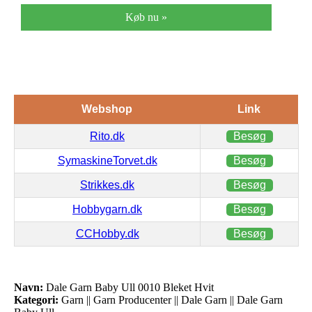
Køb nu »
Webshop
Link
Rito.dk
Besøg
SymaskineTorvet.dk
Besøg
Strikkes.dk
Besøg
Hobbygarn.dk
Besøg
CCHobby.dk
Besøg
Navn:
Dale Garn Baby Ull 0010 Bleket Hvit
Kategori:
Garn || Garn Producenter || Dale Garn || Dale Garn