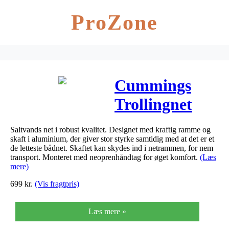
ProZone
Cummings
Trollingnet
Saltvands net i robust kvalitet. Designet med kraftig ramme og
skaft i aluminium, der giver stor styrke samtidig med at det er et
de letteste bådnet. Skaftet kan skydes ind i netrammen, for nem
transport. Monteret med neoprenhåndtag for øget komfort.
(Læs
mere)
699
kr.
(Vis fragtpris)
Læs mere »