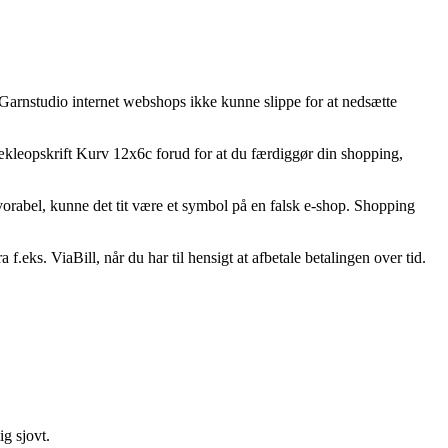
– Garnstudio internet webshops ikke kunne slippe for at nedsætte
kleopskrift Kurv 12x6c forud for at du færdiggør din shopping,
avorabel, kunne det tit være et symbol på en falsk e-shop. Shopping
f.eks. ViaBill, når du har til hensigt at afbetale betalingen over tid.
ig sjovt.