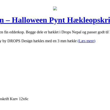
 – Halloween Pynt Hækleopskri
fin edderkop. Begge dele er hæklet i Drops Nepal og passer godt til
Candy by DROPS Design hækles med en 3 mm hækle
(Læs mere)
krift Kurv 12x6c