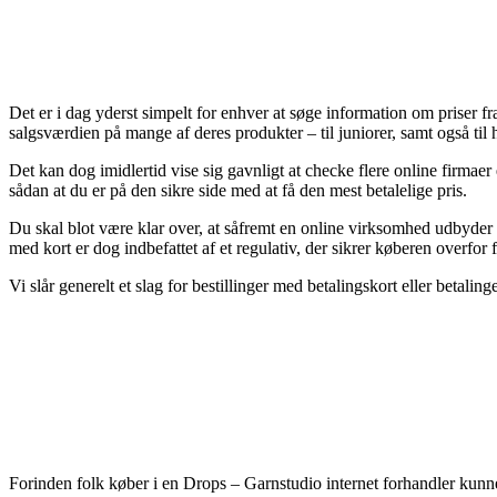
Det er i dag yderst simpelt for enhver at søge information om priser f
salgsværdien på mange af deres produkter – til juniorer, samt også til
Det kan dog imidlertid vise sig gavnligt at checke flere online fir
sådan at du er på den sikre side med at få den mest betalelige pris.
Du skal blot være klar over, at såfremt en online virksomhed udbyder d
med kort er dog indbefattet af et regulativ, der sikrer køberen overfor 
Vi slår generelt et slag for bestillinger med betalingskort eller betalin
Forinden folk køber i en Drops – Garnstudio internet forhandler kunne 