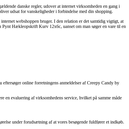
 gældende danske regler, udover at internet virksomheden en gang i
liver udsat for vanskeligheder i forbindelse med din shopping.
internet webshoppen bruger. I den relation er det samtidig vigtigt, at
 Pynt Hækleopskrift Kurv 12x6c, uanset om man søger en vare til en
t du eftersøger online forretningens anmeldelser af Creepy Candy by
icere en evaluering af virksomhedens service, hvilket på samme måde
gørelse under forudsætning af at vores besøgende fuldfører et indkøb.