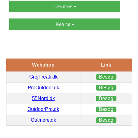
Læs mere »
Køb nu »
Webshop
Link
GrejFreak.dk
Besøg
ProOutdoor.dk
Besøg
55Nord.dk
Besøg
OutdoorPro.dk
Besøg
Outmore.dk
Besøg