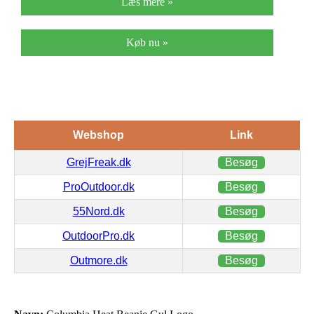
Læs mere »
Køb nu »
Webshop
Link
GrejFreak.dk
Besøg
ProOutdoor.dk
Besøg
55Nord.dk
Besøg
OutdoorPro.dk
Besøg
Outmore.dk
Besøg