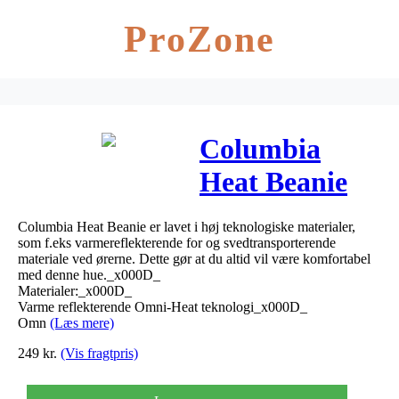
ProZone
Columbia
Heat Beanie
Gul Logo
Columbia Heat Beanie er lavet i høj teknologiske materialer,
som f.eks varmereflekterende for og svedtransporterende
materiale ved ørerne. Dette gør at du altid vil være komfortabel
med denne hue._x000D_
Materialer:_x000D_
Varme reflekterende Omni-Heat teknologi_x000D_
Omn
(Læs mere)
249
kr.
(Vis fragtpris)