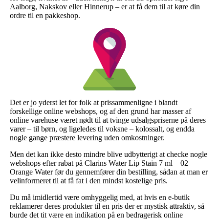
Aalborg, Nakskov eller Hinnerup – er at få dem til at køre din
ordre til en pakkeshop.
Det er jo yderst let for folk at prissammenligne i blandt
forskellige online webshops, og af den grund har masser af
online varehuse været nødt til at tvinge udsalgspriserne på deres
varer – til børn, og ligeledes til voksne – kolossalt, og endda
nogle gange præstere levering uden omkostninger.
Men det kan ikke desto mindre blive udbytterigt at checke nogle
webshops efter rabat på Clarins Water Lip Stain 7 ml – 02
Orange Water før du gennemfører din bestilling, sådan at man er
velinformeret til at få fat i den mindst kostelige pris.
Du må imidlertid være omhyggelig med, at hvis en e-butik
reklamerer deres produkter til en pris der er mystisk attraktiv, så
burde det tit være en indikation på en bedragerisk online