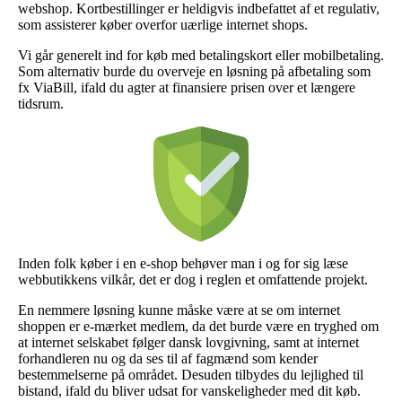
webshop. Kortbestillinger er heldigvis indbefattet af et regulativ,
som assisterer køber overfor uærlige internet shops.
Vi går generelt ind for køb med betalingskort eller mobilbetaling.
Som alternativ burde du overveje en løsning på afbetaling som
fx ViaBill, ifald du agter at finansiere prisen over et længere
tidsrum.
Inden folk køber i en e-shop behøver man i og for sig læse
webbutikkens vilkår, det er dog i reglen et omfattende projekt.
En nemmere løsning kunne måske være at se om internet
shoppen er e-mærket medlem, da det burde være en tryghed om
at internet selskabet følger dansk lovgivning, samt at internet
forhandleren nu og da ses til af fagmænd som kender
bestemmelserne på området. Desuden tilbydes du lejlighed til
bistand, ifald du bliver udsat for vanskeligheder med dit køb.