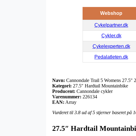
Webshop
Cykelpartner.dk
Cykler.dk
Cykelexperten.dk
Pedalatleten.dk
Navn:
Cannondale Trail 5 Womens 27.5" 2
Kategori:
27.5″ Hardtail Mountainbike
Producent:
Cannondale cykler
Varenummer:
226134
EAN:
Array
Vurderet til
3.8
ud af 5 stjerner baseret på
1
27.5″ Hardtail Mountainbi