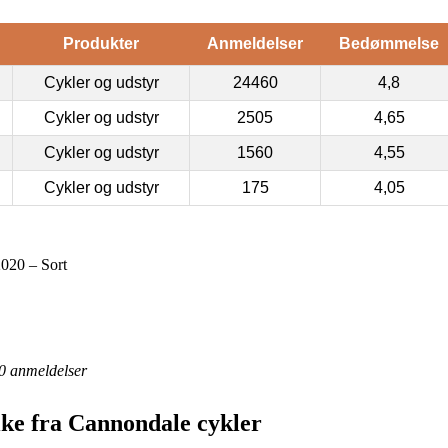
Produkter
Anmeldelser
Bedømmelse
Cykler og udstyr
24460
4,8
Cykler og udstyr
2505
4,65
Cykler og udstyr
1560
4,55
Cykler og udstyr
175
4,05
020 – Sort
0
anmeldelser
ke fra Cannondale cykler