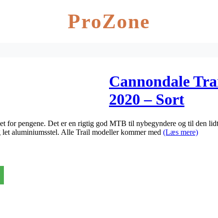
ProZone
Cannondale Tra
2020 – Sort
t for pengene. Det er en rigtig god MTB til nybegyndere og til den lidt
 og let aluminiumsstel. Alle Trail modeller kommer med
(Læs mere)