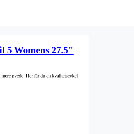
il 5 Womens 27.5"
 mere øvede. Her får du en kvalitetscykel