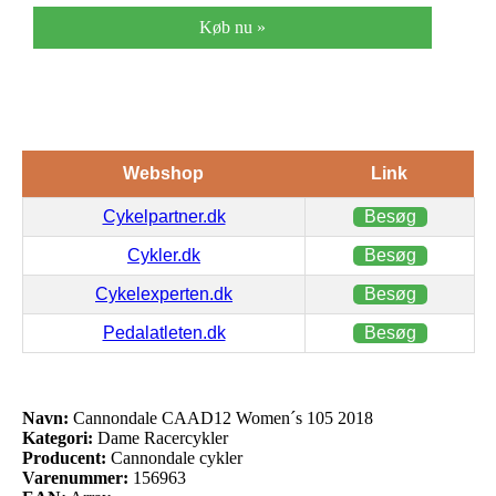
Køb nu »
Webshop
Link
Cykelpartner.dk
Besøg
Cykler.dk
Besøg
Cykelexperten.dk
Besøg
Pedalatleten.dk
Besøg
Navn:
Cannondale CAAD12 Women´s 105 2018
Kategori:
Dame Racercykler
Producent:
Cannondale cykler
Varenummer:
156963