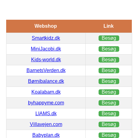
Webshop
Link
Smartkidz.dk
Besøg
MiniJacobi.dk
Besøg
Kids-world.dk
Besøg
BarnetsVerden.dk
Besøg
Børnibalance.dk
Besøg
Koalabarn.dk
Besøg
byhappyme.com
Besøg
LIAMS.dk
Besøg
Villavejen.com
Besøg
Babyplan.dk
Besøg