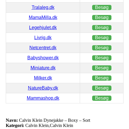
Tralaleg.dk
Besøg
MamaMilla.dk
Besøg
Legehjulet.dk
Besøg
Livrig.dk
Besøg
Netcentret.dk
Besøg
Babyshower.dk
Besøg
Miniature.dk
Besøg
Milker.dk
Besøg
NatureBaby.dk
Besøg
Mammashop.dk
Besøg
Navn:
Calvin Klein Dynejakke – Boxy – Sort
Kategori:
Calvin Klein,Calvin Klein