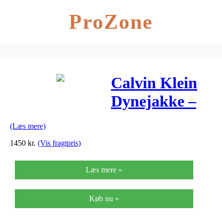
ProZone
Calvin Klein
Dynejakke –
Boxy – Sort
(Læs mere)
1450
kr.
(Vis fragtpris)
Læs mere »
Køb nu »