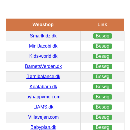
Webshop
Link
Smartkidz.dk
Besøg
MiniJacobi.dk
Besøg
Kids-world.dk
Besøg
BarnetsVerden.dk
Besøg
Børnibalance.dk
Besøg
Koalabarn.dk
Besøg
byhappyme.com
Besøg
LIAMS.dk
Besøg
Villavejen.com
Besøg
Babyplan.dk
Besøg