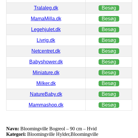
Tralaleg.dk
Besøg
MamaMilla.dk
Besøg
Legehjulet.dk
Besøg
Livrig.dk
Besøg
Netcentret.dk
Besøg
Babyshower.dk
Besøg
Miniature.dk
Besøg
Milker.dk
Besøg
NatureBaby.dk
Besøg
Mammashop.dk
Besøg
Navn:
Bloomingville Bogreol – 90 cm – Hvid
Kategori:
Bloomingville Hylder,Bloomingville