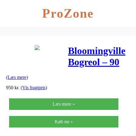
ProZone
Bloomingville
Bogreol – 90
cm – Hvid
(Læs mere)
950
kr.
(Vis fragtpris)
Læs mere »
Køb nu »