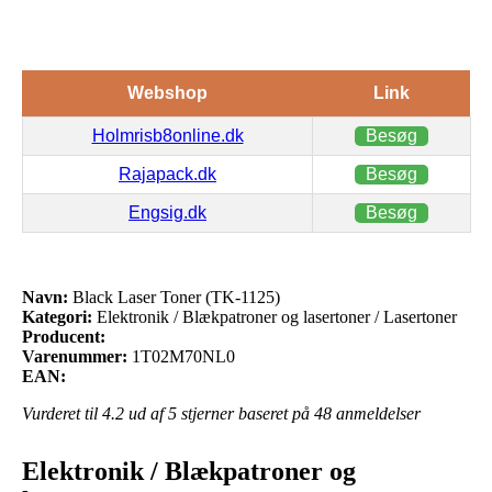
Webshop
Link
Holmrisb8online.dk
Besøg
Rajapack.dk
Besøg
Engsig.dk
Besøg
Navn:
Black Laser Toner (TK-1125)
Kategori:
Elektronik / Blækpatroner og lasertoner / Lasertoner
Producent:
Varenummer:
1T02M70NL0
EAN:
Vurderet til
4.2
ud af 5 stjerner baseret på
48
anmeldelser
Elektronik / Blækpatroner og