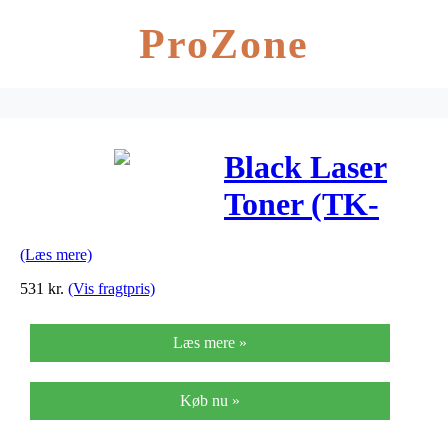
ProZone
Black Laser
Toner (TK-
1125)
(Læs mere)
531
kr.
(Vis fragtpris)
Læs mere »
Køb nu »