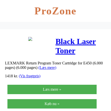
ProZone
Black Laser
Toner
(E450A11E)
LEXMARK Return Program Toner Cartridge for E450 (6.000
pages) (6.000 pages)
(Læs mere)
1418
kr.
(Vis fragtpris)
Læs mere »
Køb nu »