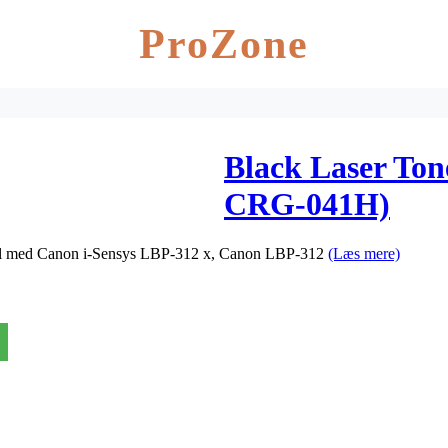
ProZone
Black Laser Ton
CRG-041H)
ibel med Canon i-Sensys LBP-312 x, Canon LBP-312
(Læs mere)