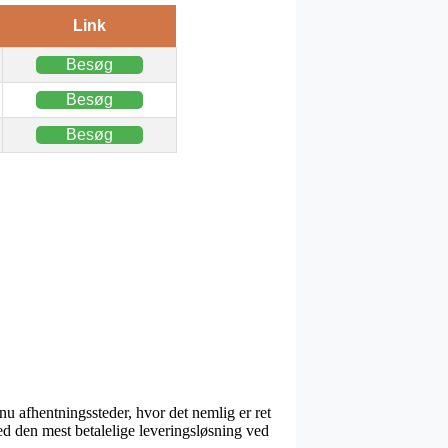
Link
Besøg
Besøg
Besøg
nu afhentningssteder, hvor det nemlig er ret
med den mest betalelige leveringsløsning ved