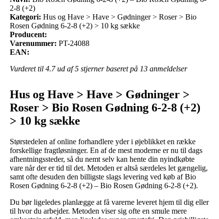
2-8 (+2)
Kategori:
Hus og Have > Have > Gødninger > Roser > Bio
Rosen Gødning 6-2-8 (+2) > 10 kg sække
Producent:
Varenummer:
PT-24088
EAN:
Vurderet til
4.7
ud af 5 stjerner baseret på
13
anmeldelser
Hus og Have > Have > Gødninger >
Roser > Bio Rosen Gødning 6-2-8 (+2)
> 10 kg sække
Størstedelen af online forhandlere yder i øjeblikket en række
forskellige fragtløsninger. En af de mest moderne er nu til dags
afhentningssteder, så du nemt selv kan hente din nyindkøbte
vare når der er tid til det. Metoden er altså særdeles let gængelig,
samt ofte desuden den billigste slags levering ved køb af Bio
Rosen Gødning 6-2-8 (+2) – Bio Rosen Gødning 6-2-8 (+2).
Du bør ligeledes planlægge at få varerne leveret hjem til dig eller
til hvor du arbejder. Metoden viser sig ofte en smule mere