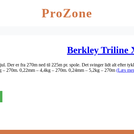
ProZone
Berkley Triline
hjul. Der er fra 270m ned til 225m pr. spole. Det svinger lidt alt efter 
5kg – 270m. 0,22mm – 4,4kg – 270m. 0,24mm – 5,2kg – 270m
(Læs mer