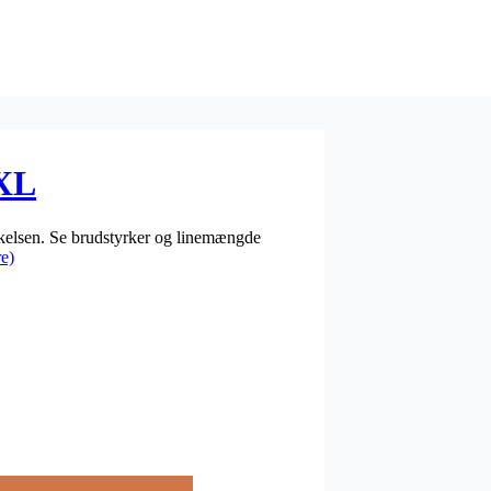
 XL
tykkelsen. Se brudstyrker og linemængde
e)