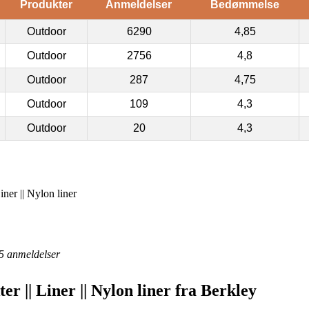
Produkter
Anmeldelser
Bedømmelse
Outdoor
6290
4,85
Outdoor
2756
4,8
Outdoor
287
4,75
Outdoor
109
4,3
Outdoor
20
4,3
iner || Nylon liner
5
anmeldelser
er || Liner || Nylon liner fra Berkley