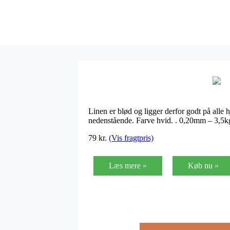
Linen er blød og ligger derfor godt på alle 
nedenstående. Farve hvid. . 0,20mm – 3,
79
kr.
(Vis fragtpris)
Læs mere »
Køb nu »